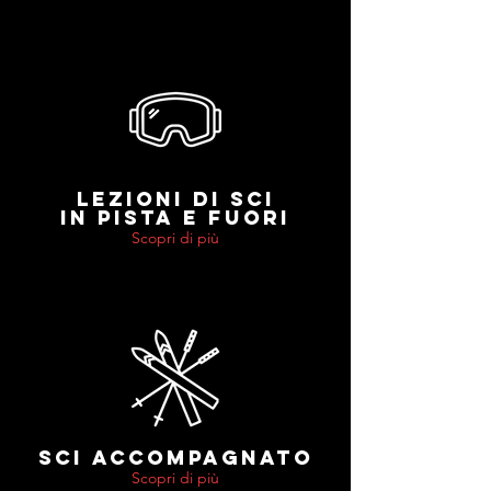
LEZIONI DI SCI
IN PISTA E FUORI
Scopri di più
SCI ACCOMPAGNATO
Scopri di più