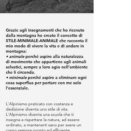
Grazie agli insegnamenti che ho ricevuto
dalla montagna ho creato il concetto di
STILE-MINIMALE-ANIMALE che racconta il
mio modo di vivere la vita e di andare in
montagna:
• animale
perché aspiro alla naturalezza
di movimento che appartiene agli animali
selvatici, sempre a loro agio nell’ambiente
che li circonda.
• minimale
perché aspiro a eliminare ogni
cosa superflua per portare con me solo
l’essenziale.
L'Alpinismo praticato con costanza e
dedizione diventa uno stile di vita.
L'Alpinismo diventa una scuola che ti
insegna a rispettare la natura, ad essere
ordinato, a mantenerti sano per avere un
corpo sempre pronto ed efficiente,