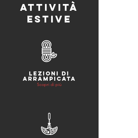
ATTIVITÀ
ESTIVE
LEZIONI DI
ARRAMPICATA
Scopri di più