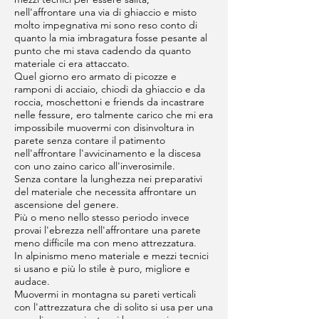
nell'affrontare una via di ghiaccio e misto
molto impegnativa mi sono reso conto di
quanto la mia imbragatura fosse pesante al
punto che mi stava cadendo da quanto
materiale ci era attaccato.
Quel giorno ero armato di picozze e
ramponi di acciaio, chiodi da ghiaccio e da
roccia, moschettoni e friends da incastrare
nelle fessure, ero talmente carico che mi era
impossibile muovermi con disinvoltura in
parete senza contare il patimento
nell'affrontare l'avvicinamento e la discesa
con uno zaino carico all'inverosimile.
Senza contare la lunghezza nei preparativi
del materiale che necessita affrontare un
ascensione del genere.
Più o meno nello stesso periodo invece
provai l'ebrezza nell'affrontare una parete
meno difficile ma con meno attrezzatura.
In alpinismo meno materiale e mezzi tecnici
si usano e più lo stile è puro, migliore e
audace.
Muovermi in montagna su pareti verticali
con l'attrezzatura che di solito si usa per una