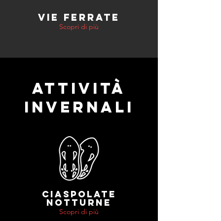
VIE FERRATE
Scopri di più
ATTIVITÀ
INVERNALI
CIASPOLATE
NOTTURNE
Scopri di più