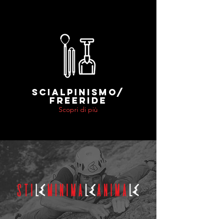
SCIALPINISMO/
FREERIDE
Scopri di più