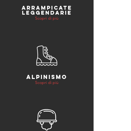
ARRAMPICATE
LEGGENDARIE
Scopri di più
ALPINISMO
Scopri di più