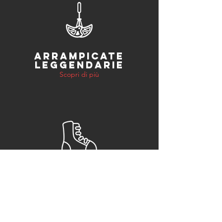
ARRAMPICATE
LEGGENDARIE
Scopri di più
ALPINISMO
Scopri di più