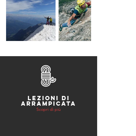
LEZIONI DI
ARRAMPICATA
Scopri di più