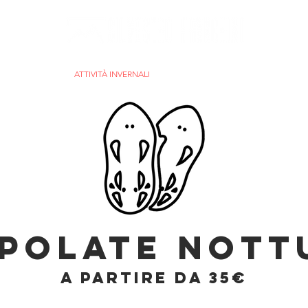
ITÀ ESTIVE
ATTIVITÀ INVERNALI
VIAGGI
GALLERIA
SPOLATE NOTT
A PARTIRE DA 35€