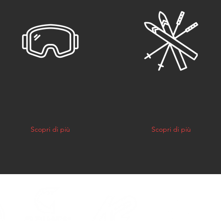
LEZIONI DI SCI
SCI
N PISTA E FUORI
ACCOMPAGNAT
Scopri di più
Scopri di più