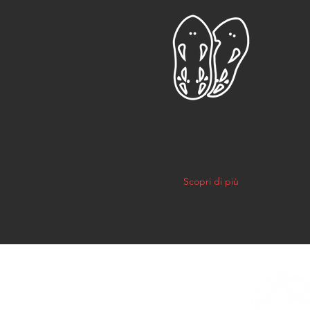
CIASPOLATE
NOTTURNE
I
Scopri di più