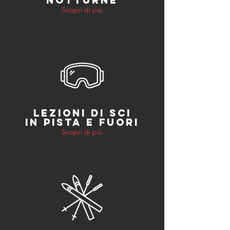
NOTTURNE
Scopri di più
LEZIONI DI SCI
IN PISTA E FUORI
Scopri di più